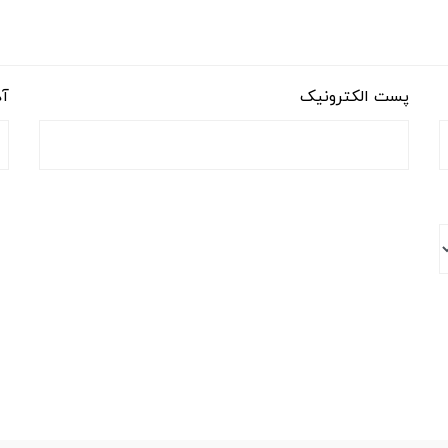
پست الکترونیک
آد