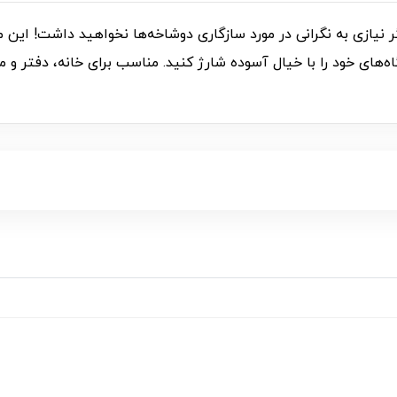
ژر تبدیل ۳ پین به ۲ پین مدل P000202، دیگر نیازی به نگرانی در مورد سازگاری دوشاخه‌ها 
گاه‌های خود را با خیال آسوده شارژ کنید. مناسب برای خانه، دفتر و م