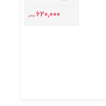
620,000
تومان