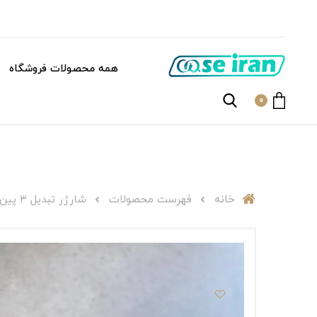
همه محصولات فروشگاه
0
خانه
فهرست محصولات
شارژر ‌تبدیل ۳ پین به ۲ پینP000202