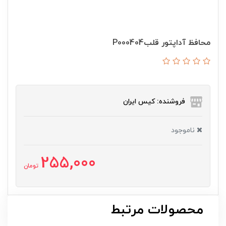
محافظ آداپتور قلبP000404
فروشنده: کیس ایران
ناموجود
255,000
تومان
محصولات مرتبط