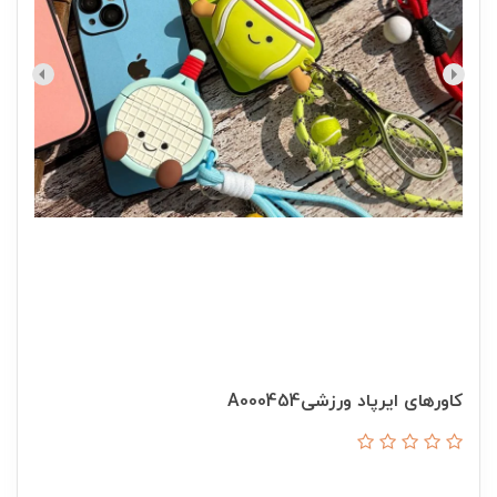
کاورهای ایرپاد ورزشیA000454