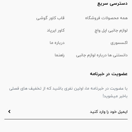
دسترسی سریع
همه محصولات فروشگاه
قاب کاور گوشی
لوازم جانبی اپل واچ
کاور ایرپاد
اکسسوری
درباره ما
دانستنی ها درباره لوازم جانبی
راهنما
عضویت در خبرنامه
با عضویت در خبرنامه ما، اولین نفری باشید که از تخفیف های فصلی
باخبر میشوید!