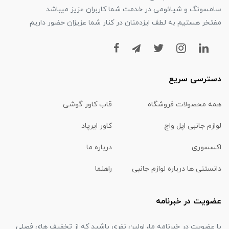
سامسونگ و شیائومی در خدمت شما کاربران عزیز میباشد
مفتخر هستیم به لطف ایزدمنان در کنار شما عزیزان حضور داریم
دسترسی سریع
همه محصولات فروشگاه
قاب کاور گوشی
لوازم جانبی اپل واچ
کاور ایرپاد
اکسسوری
درباره ما
دانستنی ها درباره لوازم جانبی
راهنما
عضویت در خبرنامه
با عضویت در خبرنامه ما، اولین نفری باشید که از تخفیف های فصلی