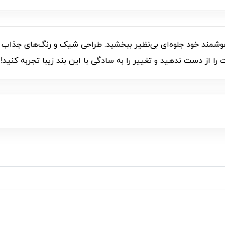
رزین رنگی مدل I000902، به ساعت هوشمند خود جلوه‌ای بی‌نظیر ببخشید. طراحی شیک و ر
را از دست ندهید و تغییر را به سادگی با این بند زیبا تجربه کنید!