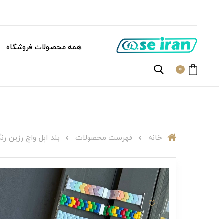
همه محصولات فروشگاه
0
خانه
فهرست محصولات
بند اپل واچ رزین رنگی 902