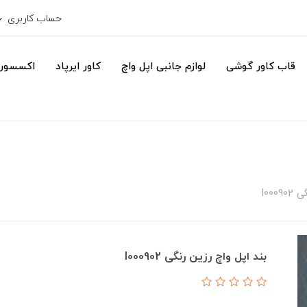
حساب کاربری
قاب کاور گوشی
لوازم جانبی اپل واچ
کاور ایرپاد
اکسسور
I000
بند اپل واچ رزین رنگی I000902