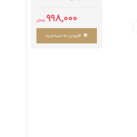
998,000
تومان
افزودن به سبدخرید