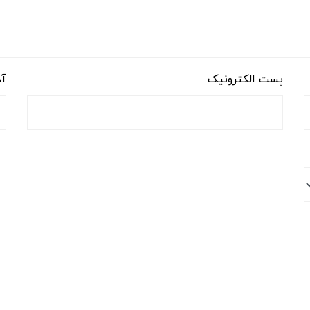
پست الکترونیک
آد