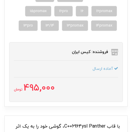
15promax
16pro
16
16promax
13pro
13/14
13promax
14promax
فروشنده: کیس ایران
آماده ارسال
495,000
تومان
با قاب C006964ysl Panther، گوشی خود را به یک اثر