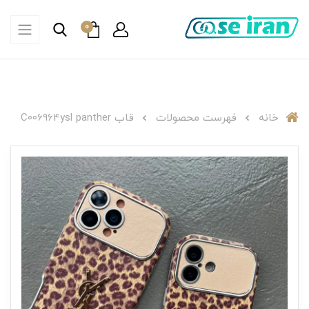
0
خانه
فهرست محصولات
قاب C006964ysl panther