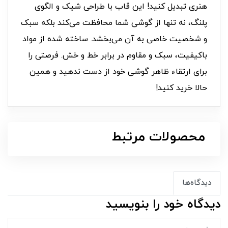
هنری تبدیل کنید! این قاب با طراحی شیک و الگوی
پلنگ، نه تنها از گوشی شما محافظت می‌کند بلکه سبک
و شخصیت خاصی به آن می‌بخشد. ساخته شده از مواد
باکیفیت، سبک و مقاوم در برابر خط و خش. فرصتی را
برای ارتقاء ظاهر گوشی خود از دست ندهید و همین
حالا خرید کنید!
محصولات مرتبط
دیدگاه‌ها
دیدگاه خود را بنویسید