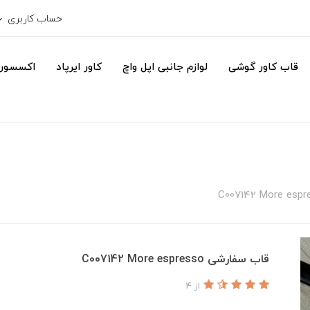
حساب کاربری
قاب کاور گوشی
لوازم جانبی اپل واچ
کاور ایرپاد
اکسسور
قاب سفارشی C007142 More espresso
از 4