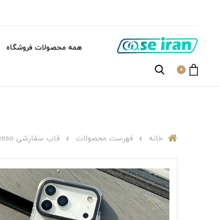
همه محصولات فروشگاه
0
خانه
فهرست محصولات
قاب سفارشی C007142 More espresso