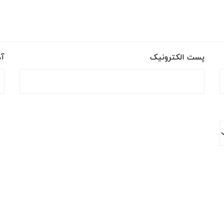
پست الکترونیک
آد