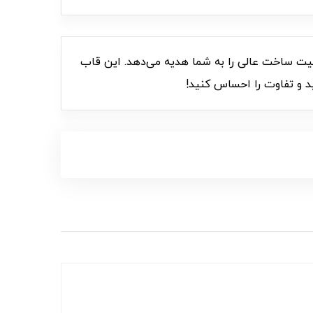
ضای شما می‌بخشد. "More Espresso" نه تنها زیبایی، بلکه کیفیت ساخت عالی را به شما هدیه می‌دهد. این قاب
ید و تفاوت را احساس کنید!