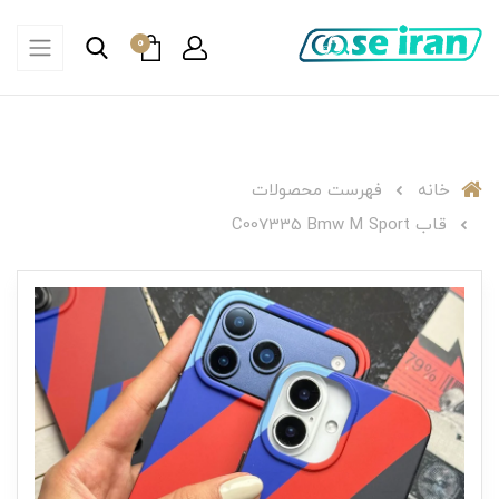
0
خانه
فهرست محصولات
قاب C007335 Bmw M Sport