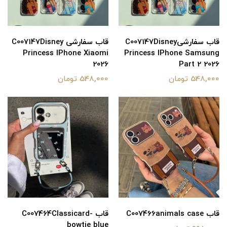
قاب سفارشیC007147Disney
قاب سفارشی C007147Disney
Princess IPhone Xiaomi
Princess IPhone Samsung
2026
Part 2 2026
548,000 تومان
548,000 تومان
قاب C007466animals case
قاب C007464Classicard-
bowtie blue