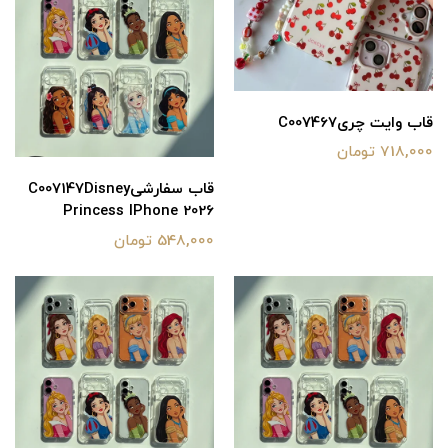
قاب وایت چریC007467
718,000 تومان
قاب سفارشیC007147Disney
Princess IPhone 2026
548,000 تومان