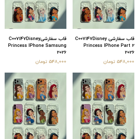
قاب سفارشی C007147Disney
قاب سفارشیC007147Disney
Princess IPhone Samsung
Princess IPhone Part 2
2026
2026
548,000 تومان
548,000 تومان