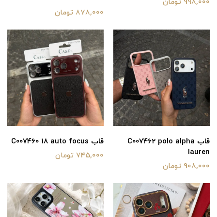
998,000 تومان
878,000 تومان
قاب C007462 polo alpha
قاب C007460 18 auto focus
lauren
745,000 تومان
908,000 تومان